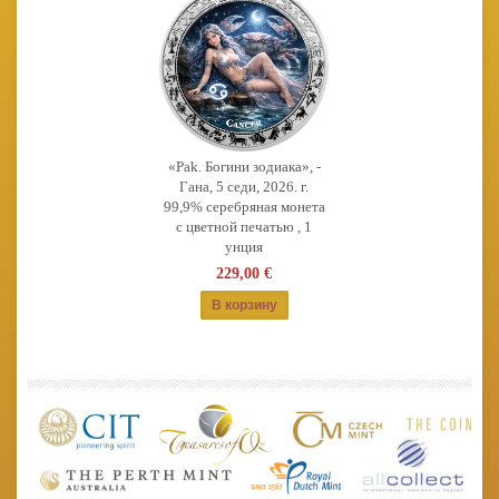
«Рak. Богини зодиака», -
Гана, 5 седи, 2026. г.
99,9% серебряная монета
с цветной печатью , 1
унция
229,00 €