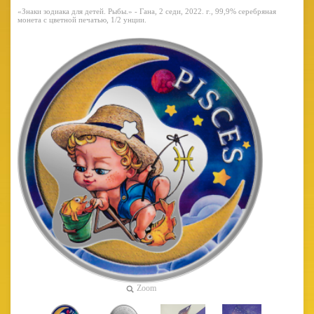
«Знаки зодиака для детей. Рыбы.» - Гана, 2 седи, 2022. г., 99,9% серебряная
монета с цветной печатью, 1/2 унции.
Zoom