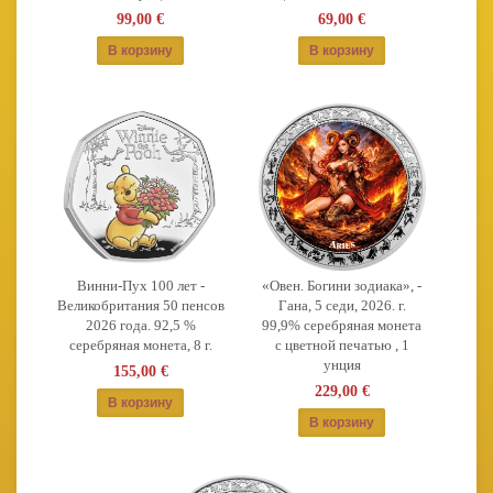
99,00 €
69,00 €
Винни-Пух 100 лет -
«Овен. Богини зодиака», -
Великобритания 50 пенсов
Гана, 5 седи, 2026. г.
2026 года. 92,5 %
99,9% серебряная монета
серебряная монета, 8 г.
с цветной печатью , 1
унция
155,00 €
229,00 €