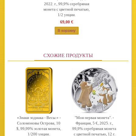
2022. г., 99,9% серебряная
монета с цветной печатью,
1/2 унции.
69,00 €
СХОЖИЕ ПРОДУКТЫ
«Знаки зодиака - Весы.» -
"Моя первая монета". -
Соломоновы Острова, 10
Франция, 5 €, 2025. г.,
$, 99,99% золотая монета,
99,9% серебряная монета
1/200 унции.
с цветной печатью, 12 г.