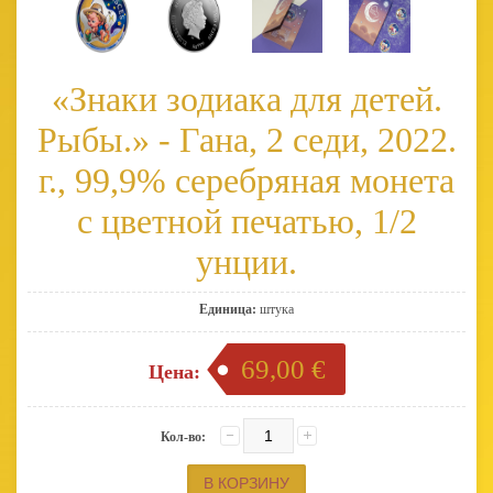
«Знаки зодиака для детей.
Рыбы.» - Гана, 2 седи, 2022.
г., 99,9% серебряная монета
с цветной печатью, 1/2
унции.
Единица:
штука
69,00 €
Цена:
Кол-во: