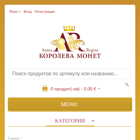
Язык
Вход
Регистрация
0
продукт(-ов) -
0,00
€
МЕНЮ
КАТЕГОРИИ
»
Главная