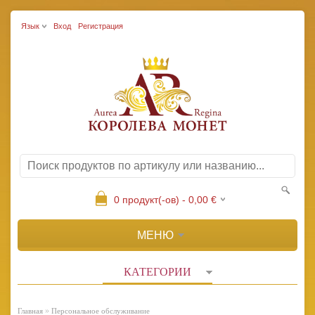
Язык
Вход
Регистрация
0
продукт(-ов) -
0,00
€
МЕНЮ
КАТЕГОРИИ
»
Главная
Персональное обслуживание