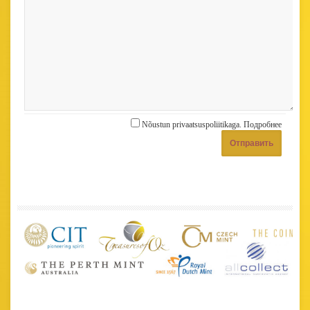
Nõustun privaatsuspoliitikaga.
Подробнее
Отправить