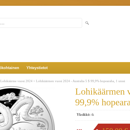
ökohtainen
Yhteystietot
»
»
Lohikäärme vuosi 2024
Lohikäärmen vuosi 2024 - Australia 5 $ 99,9% hopearaha, 1 unssi
Lohikäärmen vu
99,9% hopeara
Yksikkö:
tk