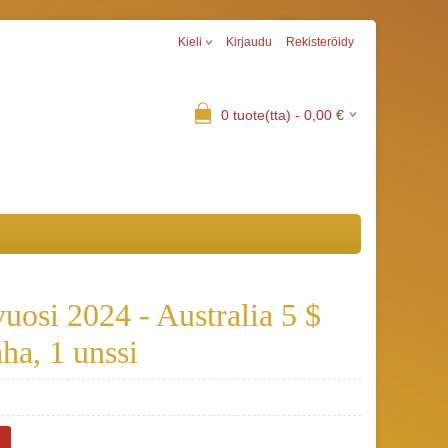
Kieli
Kirjaudu
Rekisteröidy
0
tuote(tta) -
0,00
€
osi 2024 - Australia 5 $
ha, 1 unssi