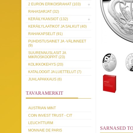
2 EURON ERIKOISRAHAT (103)
RAHASARJAT (32)
KERÄILYKANSIOT (132)
KERÄILYLAATIKOT JA SALKUT (40)
RAHAKAPSELIT (91)
PUHDISTUSAINET JA -VÄLINNEET
(9)
SUURENNUSLASIT JA
MIKROSKOOPPIT (23)
KOLIKKOKEHYS (20)
KATALOOGIT JA LUETTELUT (7)
JUHLAPAKKAUS (6)
TAVARAMERKIT
AUSTRIAN MINT
COIN INVEST TRUST - CIT
LEUCHTTURM
SARNASED T
MONNAIE DE PARIS