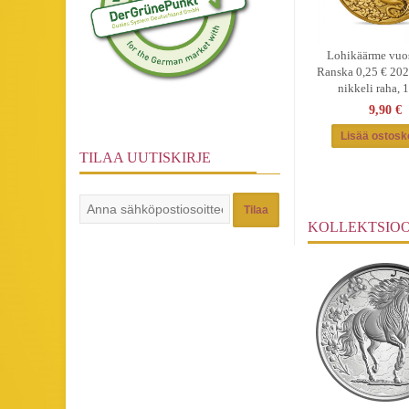
Lohikäärme vuo
Ranska 0,25 € 202
nikkeli raha, 
9,90 €
TILAA UUTISKIRJE
Tilaa
KOLLEKTSIO