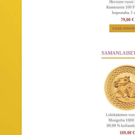
Hevosen vuosi 
Kamerunin 100 F
hopearaha, 1 
79,00 €
SAMANLAISE
Lohikäärmen vuos
Mongolia 1000 
99,99 % kultaraha
169,00 €