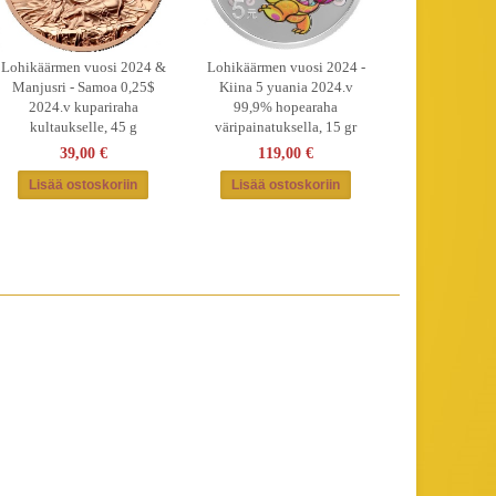
Lohikäärmen vuosi 2024 &
Lohikäärmen vuosi 2024 -
Manjusri - Samoa 0,25$
Kiina 5 yuania 2024.v
2024.v kupariraha
99,9% hopearaha
kultaukselle, 45 g
väripainatuksella, 15 gr
39,00 €
119,00 €