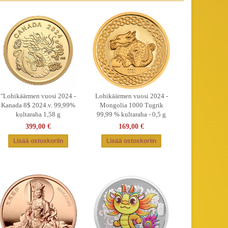
"Lohikäärmen vuosi 2024 -
Lohikäärmen vuosi 2024 -
Kanada 8$ 2024.v. 99,99%
Mongolia 1000 Tugrik
kultaraha 1,58 g
99,99 % kultaraha - 0,5 g
399,00 €
169,00 €