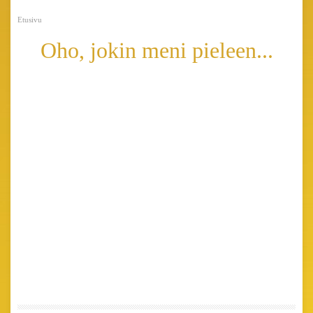
Etusivu
Oho, jokin meni pieleen...