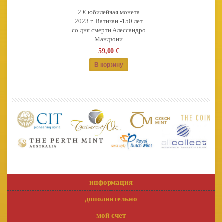
2 € юбилейная монета
2023 г. Ватикан -150 лет
со дня смерти Алессандро
Мандзони
59,00 €
информация
дополнительно
мой счет