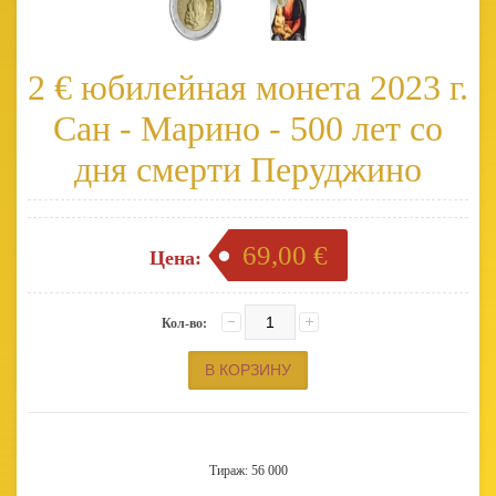
2 € юбилейная монета 2023 г.
Сан - Марино - 500 лет со
дня смерти Перуджино
69,00 €
Цена:
Кол-во:
Тираж: 56 000