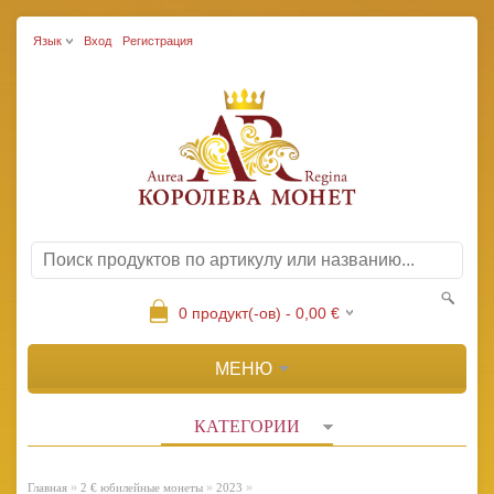
Язык
Вход
Регистрация
0
продукт(-ов) -
0,00
€
МЕНЮ
КАТЕГОРИИ
»
»
»
Главная
2 € юбилейные монеты
2023