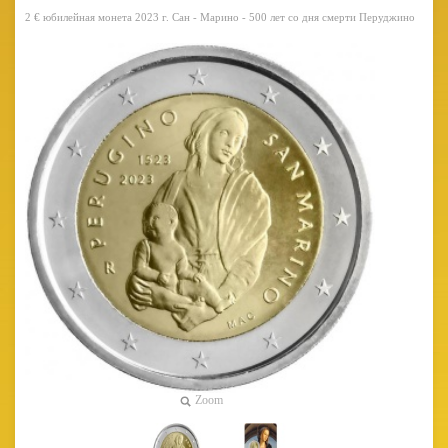
2 € юбилейная монета 2023 г. Сан - Марино - 500 лет со дня смерти Перуджино
Zoom