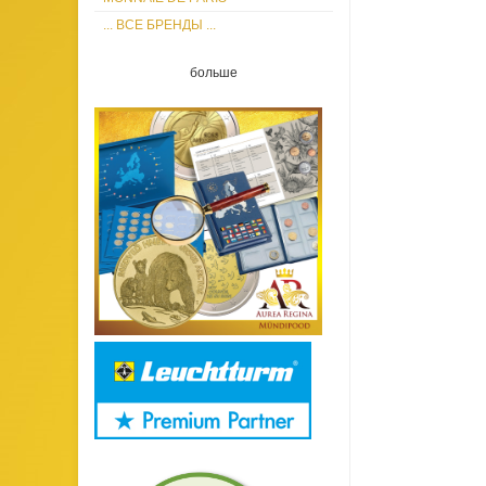
... ВСЕ БРЕНДЫ ...
больше