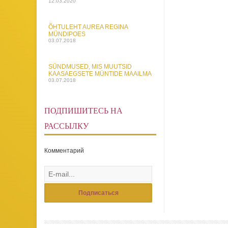
12.03.2020
ÕHTULEHT AUREA REGINA
MÜNDIPOES
03.07.2018
SÜNDMUSED, MIS MUUTSID
KAASAEGSETE MÜNTIDE MAAILMA
03.07.2018
ПОДПИШИТЕСЬ НА
РАССЫЛКУ
Комментарий
Подписаться