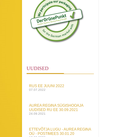
UUDISED
RUS EE JUUNI 2022
07.07.2022
AUREA REGINA SÜGISHOOAJA
UUDISED RU EE 30.09.2021
24.09.2021
ETTEVÕTJA LUGU - AUREA REGINA
OÜ - POSTIMEES 30.01.20