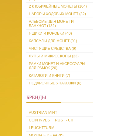
2 € ЮБИЛЕЙНЫЕ МОНЕТЫ (104)
НАБОРЫ ХОДОВЫХ МОНЕТ (32)
АЛЬБОМЫ ДЛЯ МОНЕТ И
БАНКНОТ (132)
ЯЩИКИ И КОРОБКИ (40)
КАПСУЛЫ ДЛЯ МОНЕТ (91)
ЧИСТЯЩИЕ СРЕДСТВА (9)
ЛУПЫ И МИКРОСКОПЫ (23)
РАМКИ МОНЕТ И АКСЕССУАРЫ
ДЛЯ РАМOК (20)
КАТАЛОГИ И КНИГИ (7)
ПОДАРОЧНЫЕ УПАКОВКИ (6)
БРЕНДЫ
AUSTRIAN MINT
COIN INVEST TRUST - CIT
LEUCHTTURM
MONNAIE DE PARIS