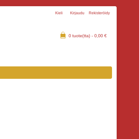
Kieli
Kirjaudu
Rekisteröidy
0
tuote(tta) -
0,00
€