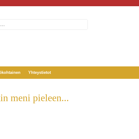
ökohtainen
Yhteystietot
in meni pieleen...