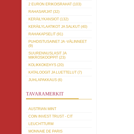
2 EURON ERIKOISRAHAT (103)
RAHASARJAT (32)
KERÄILYKANSIOT (132)
KERÄILYLAATIKOT JA SALKUT (40)
RAHAKAPSELIT (91)
PUHDISTUSAINET JA -VÄLINNEET
(9)
SUURENNUSLASIT JA
MIKROSKOOPPIT (23)
KOLIKKOKEHYS (20)
KATALOOGIT JA LUETTELUT (7)
JUHLAPAKKAUS (6)
TAVARAMERKIT
AUSTRIAN MINT
COIN INVEST TRUST - CIT
LEUCHTTURM
MONNAIE DE PARIS