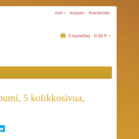
Kieli
Kirjaudu
Rekisteröidy
0
tuote(tta) -
0,00
€
bumi, 5 kolikkosivua,