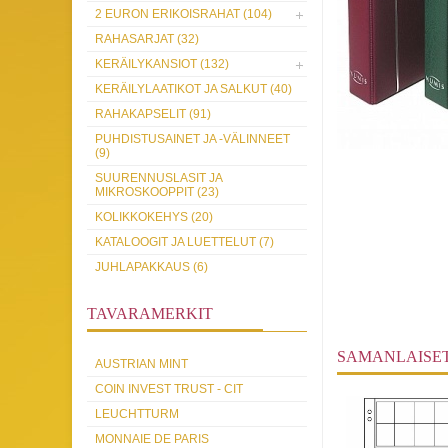
2 EURON ERIKOISRAHAT (104)
RAHASARJAT (32)
KERÄILYKANSIOT (132)
KERÄILYLAATIKOT JA SALKUT (40)
RAHAKAPSELIT (91)
PUHDISTUSAINET JA -VÄLINNEET
(9)
SUURENNUSLASIT JA
MIKROSKOOPPIT (23)
KOLIKKOKEHYS (20)
KATALOOGIT JA LUETTELUT (7)
JUHLAPAKKAUS (6)
TAVARAMERKIT
SAMANLAISE
AUSTRIAN MINT
COIN INVEST TRUST - CIT
LEUCHTTURM
MONNAIE DE PARIS