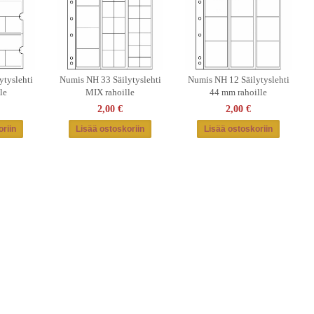
ytyslehti
Numis NH 33 Säilytyslehti
Numis NH 12 Säilytyslehti
le
MIX rahoille
44 mm rahoille
2,00 €
2,00 €