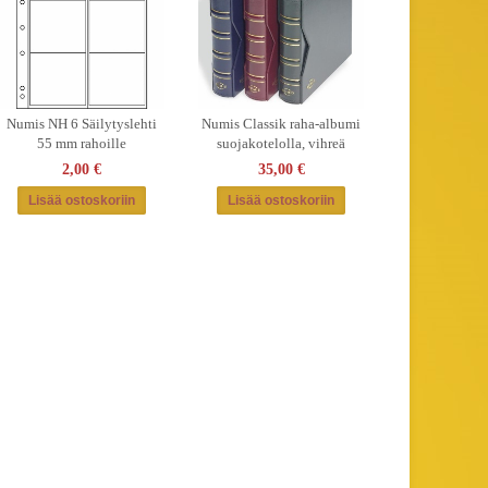
Numis NH 6 Säilytyslehti
Numis Classik raha-albumi
55 mm rahoille
suojakotelolla, vihreä
2,00 €
35,00 €