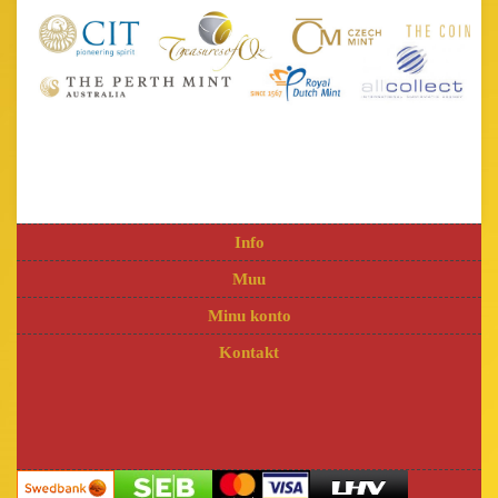
Info
Muu
Minu konto
Kontakt