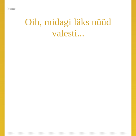
home
Oih, midagi läks nüüd
valesti...